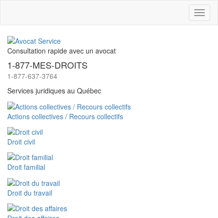
Toggl
naviga
Consultation rapide avec un avocat
1-877-MES-DROITS
1-877-637-3764
Services juridiques au Québec
Actions collectives / Recours collectifs
Droit civil
Droit familial
Droit du travail
Droit des affaires