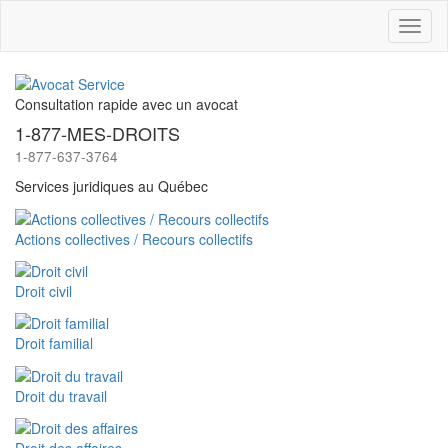
Toggl
naviga
Consultation rapide avec un avocat
1-877-MES-DROITS
1-877-637-3764
Services juridiques au Québec
Actions collectives / Recours collectifs
Droit civil
Droit familial
Droit du travail
Droit des affaires