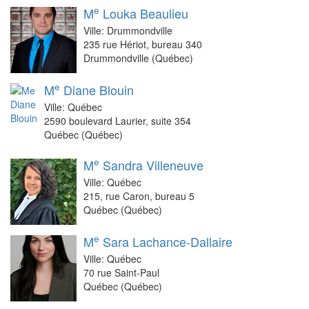
e
M
Louka Beaulieu
Ville: Drummondville
235 rue Hériot, bureau 340
Drummondville (Québec)
e
M
Diane Blouin
Ville: Québec
2590 boulevard Laurier, suite 354
Québec (Québec)
e
M
Sandra Villeneuve
Ville: Québec
215, rue Caron, bureau 5
Québec (Québec)
e
M
Sara Lachance-Dallaire
Ville: Québec
70 rue Saint-Paul
Québec (Québec)