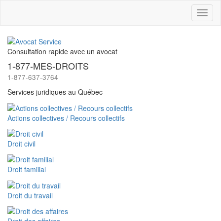
Toggl
naviga
Consultation rapide avec un avocat
1-877-MES-DROITS
1-877-637-3764
Services juridiques au Québec
Actions collectives / Recours collectifs
Droit civil
Droit familial
Droit du travail
Droit des affaires